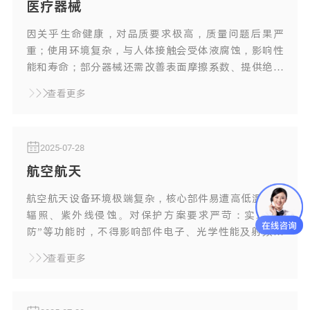
医疗器械
因关乎生命健康，对品质要求极高，质量问题后果严
重；使用环境复杂，与人体接触会受体液腐蚀，影响性
能和寿命；部分器械还需改善表面摩擦系数、提供绝缘
保护，防止褪色和污染物积聚。
查看更多
2025-07-28
航空航天
航空航天设备环境极端复杂，核心部件易遭高低温、强
辐照、紫外线侵蚀。对保护方案要求严苛：实现“三
防”等功能时，不得影响部件电子、光学性能及射频信
号；要保证产品稳定性、透明度与电性能；需尽量减少
查看更多
对设备性能的影响。