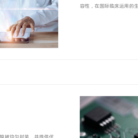
容性，在国际临床运用的
隙被均匀封装，并提供优