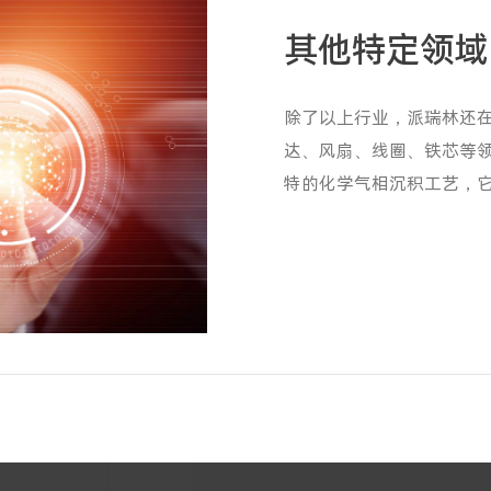
其他特定领域
除了以上行业，派瑞林还在磁
达、风扇、线圈、铁芯等
特的化学气相沉积工艺，