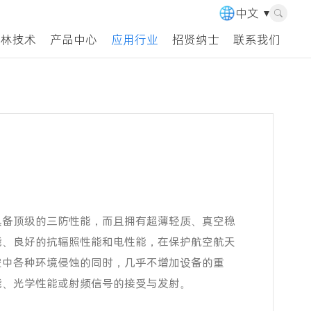
中文
瑞林技术
产品中心
应用行业
招贤纳士
联系我们
具备顶级的三防性能，而且拥有超薄轻质、真空稳
能、良好的抗辐照性能和电性能，在保护航空航天
空中各种环境侵蚀的同时，几乎不增加设备的重
能、光学性能或射频信号的接受与发射。