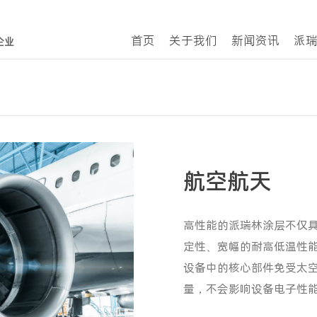
首页
关于我们
新闻资讯
派
航空航天
高性能的派瑞林涂层不仅
定性、宽幅的耐高低温性
设备中的核心部件免受太
量，不会影响设备电子性