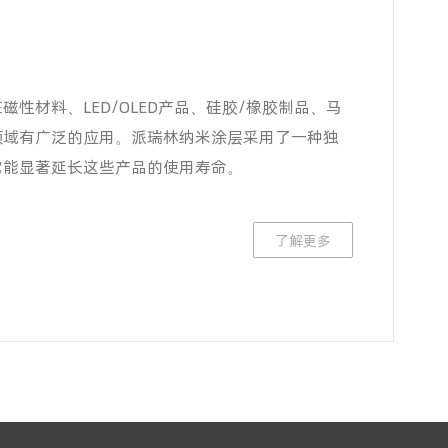
性材料、LED/OLED产品、硅胶/橡胶制品、马
领域有广泛的应用。派瑞林纳米涂层采用了一种独
它能显著延长这些产品的使用寿命。
了解更多