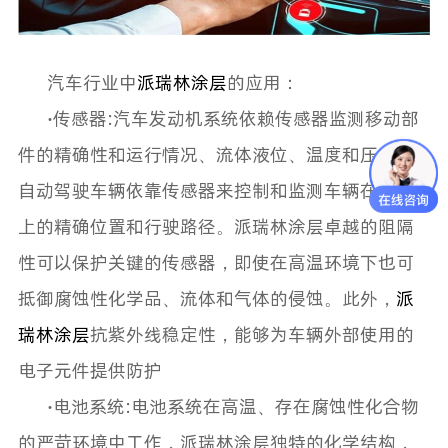
汽车行业中
派瑞林涂层
的应用
：
·
传感器
:
汽车发动机系统依赖传感器监测移动部
件的精确性和运行情况、流体液位、温度和压力。
自动驾驶车辆依靠传感器来控制和监测车辆在道路
上的精确位置和行驶路径。派瑞林涂层卓越的阻隔
性可以保护关键的传感器，即使在高温环境下也可
抵御腐蚀性化学品、流体和气体的侵蚀。此外，
派
瑞林涂层
抗紫外线稳定性，能够为车辆外部使用的
电子元件提供防护
·
电池系统
:
电池系统在高温、存在腐蚀性化合物
的严苛环境中工作，派瑞林涂层独特的化学结构，