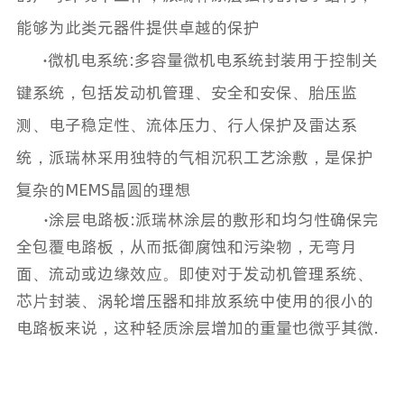
能够为此类元器件提供卓越的保护
·
微机电系统
:
多容量微机电系统封装用于控制关
键系统，包括发动机管理、安全和安保、胎压监
测、电子稳定性、流体压力、行人保护及雷达系
统，派瑞林采用独特的气相沉积工艺涂敷，是保护
复杂的
MEMS
晶圆的理想
·
涂层电路板
:
派瑞林涂层的敷形和均匀性确保完
全包覆电路板，从而抵御腐蚀和污染物，无弯月
面、流动或边缘效应。即使对于发动机管理系统、
芯片封装、涡轮增压器和排放系统中使用的很小的
电路板来说，这种轻质涂层增加的重量也微乎其微.