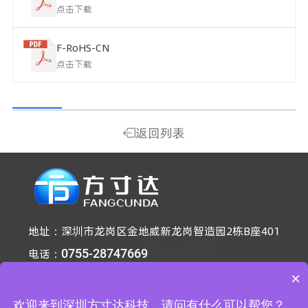
点击下载
F-RoHS-CN
点击下载
返回列表
地址：
深圳市龙岗区金地威新龙岗智造园2栋B座401
电话：
0755-28747669
手机：
18668616292
×
邮箱：
fcd@fcdtech.com
欢迎来到深圳方寸达科技，请问有什么可以帮您？