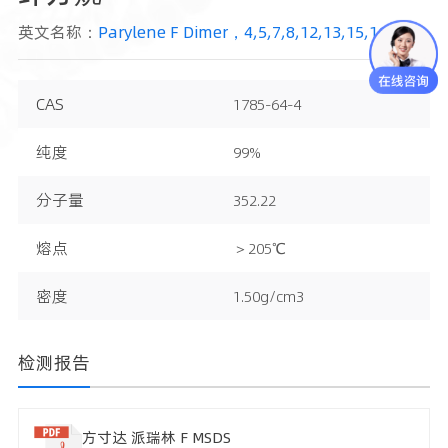
英文名称：
Parylene F Dimer，4,5,7,8,12,13,15,16-Octafluoro[2.2]paracyclophane
CAS
1785-64-4
纯度
99%
分子量
352.22
熔点
＞205℃
密度
1.50g/cm3
检测报告
方寸达 派瑞林 F MSDS