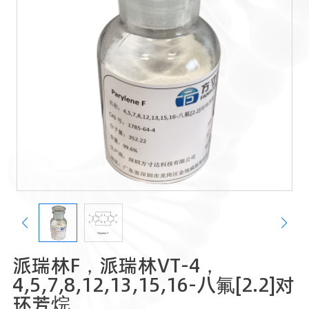
派瑞林F，派瑞林VT-4，
4,5,7,8,12,13,15,16-八氟[2.2]对
环芳烷